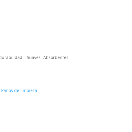
durabilidad – Suaves -Absorbentes –
:
Paños de limpieza