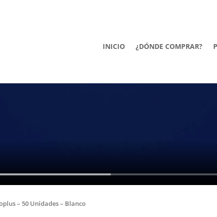
INICIO
¿DÓNDE COMPRAR?
oplus – 50 Unidades – Blanco