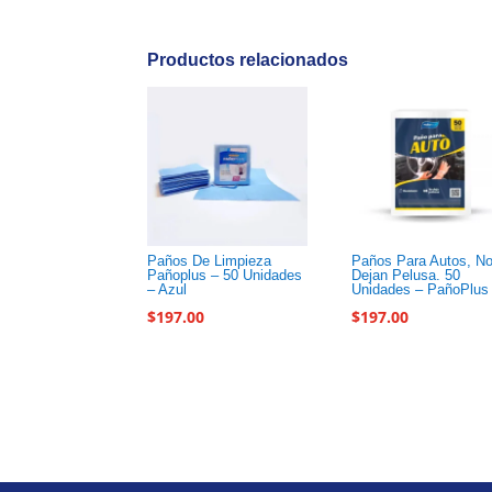
Productos relacionados
Paños De Limpieza
Paños Para Autos, N
Pañoplus – 50 Unidades
Dejan Pelusa. 50
– Azul
Unidades – PañoPlus
$
197.00
$
197.00