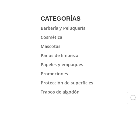
CATEGORÍAS
Barbería y Peluquería
Cosmética
Mascotas
Paños de limpieza
Papeles y empaques
Promociones
Protección de superficies
Trapos de algodón
Bús
de
prod