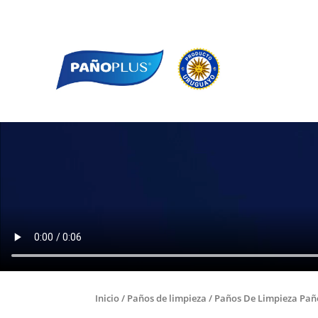
Inicio
/
Paños de limpieza
/ Paños De Limpieza Pañ