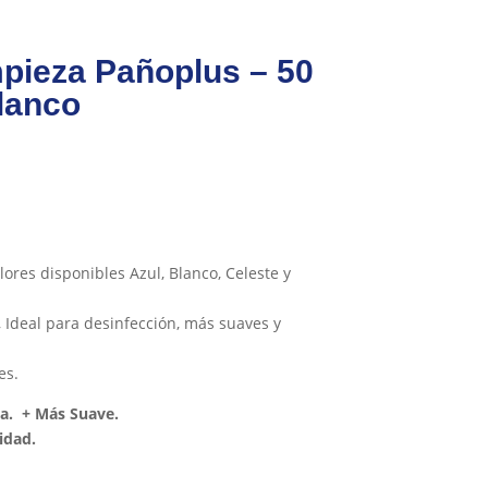
pieza Pañoplus – 50
lanco
ores disponibles Azul, Blanco, Celeste y
, Ideal para desinfección, más suaves y
es.
ya. + Más Suave.
idad.