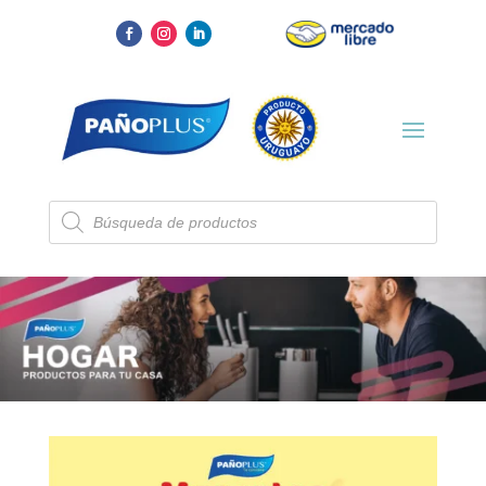
Búsqueda
de
productos