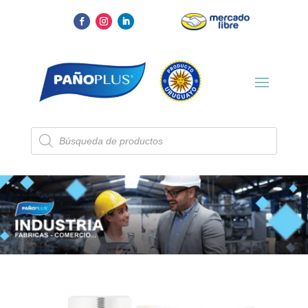
Búsqueda
de
productos