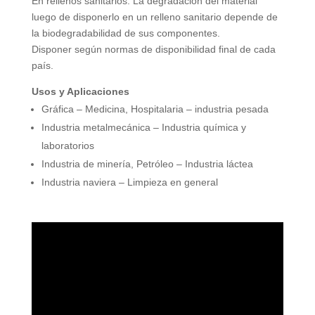
En rellenos sanitarios: La degradación del material
luego de disponerlo en un relleno sanitario depende de
la biodegradabilidad de sus componentes.
Disponer según normas de disponibilidad final de cada
país.
Usos y Aplicaciones
Gráfica – Medicina, Hospitalaria – industria pesada
Industria metalmecánica – Industria química y
laboratorios
Industria de minería, Petróleo – Industria láctea
Industria naviera – Limpieza en general