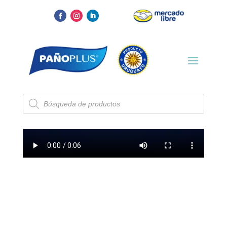
Búsqueda
de
productos