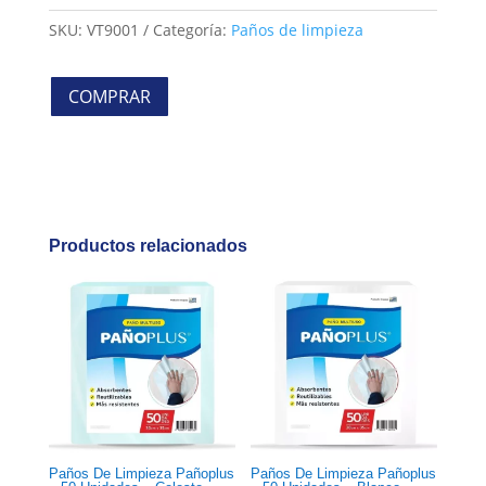
SKU:
VT9001
Categoría:
Paños de limpieza
COMPRAR
Productos relacionados
Paños De Limpieza Pañoplus
Paños De Limpieza Pañoplus