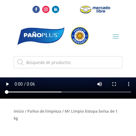
Búsqueda
de
productos
Inicio
/
Paños de limpieza
/ Mr Limpio Estopa bolsa de 1
kg