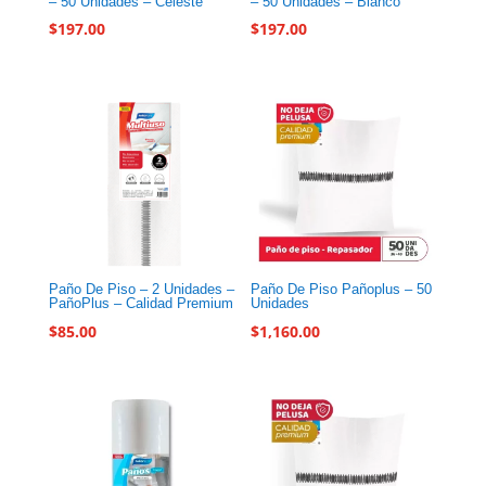
– 50 Unidades – Celeste
– 50 Unidades – Blanco
$
197.00
$
197.00
Paño De Piso – 2 Unidades –
Paño De Piso Pañoplus – 50
PañoPlus – Calidad Premium
Unidades
$
85.00
$
1,160.00