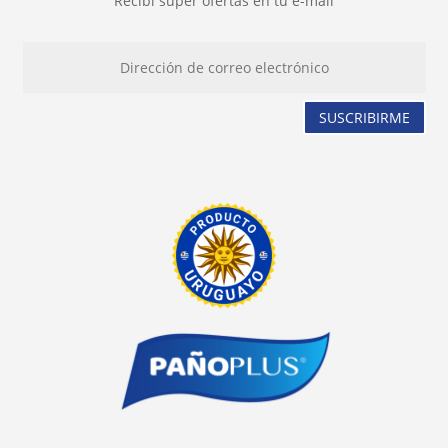
Recibí super ofertas en tu e-mail
SUSCRIBIRME